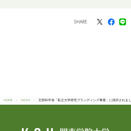
SHARE:
HOME
NEWS
文部科学省「私立大学研究ブランディング事業」に採択されま