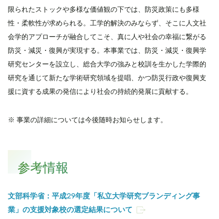
限られたストックや多様な価値観の下では、防災政策にも多様
性・柔軟性が求められる。工学的解決のみならず、そこに人文社
会学的アプローチが融合してこそ、真に人や社会の幸福に繋がる
防災・減災・復興が実現する。本事業では、防災・減災・復興学
研究センターを設立し、総合大学の強みと校訓を生かした学際的
研究を通じて新たな学術研究領域を提唱、かつ防災行政や復興支
援に資する成果の発信により社会の持続的発展に貢献する。
※ 事業の詳細については今後随時お知らせします。
参考情報
文部科学省：平成29年度「私立大学研究ブランディング事
業」の支援対象校の選定結果について