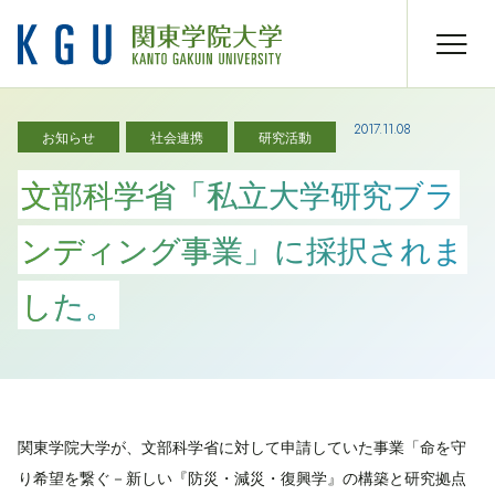
2017.11.08
お知らせ
社会連携
研究活動
文部科学省「私立大学研究ブラ
ンディング事業」に採択されま
した。
関東学院大学が、文部科学省に対して申請していた事業「命を守
り希望を繋ぐ－新しい『防災・減災・復興学』の構築と研究拠点