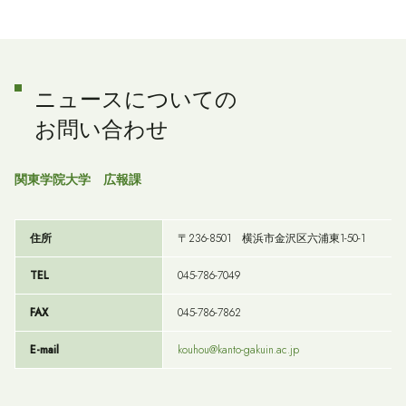
ニュースについての
お問い合わせ
関東学院大学 広報課
住所
〒236-8501 横浜市金沢区六浦東1-50-1
TEL
045-786-7049
FAX
045-786-7862
E-mail
kouhou@kanto-gakuin.ac.jp