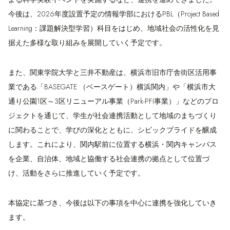
今後は、2026年度設置予定の情報学部におけるPBL（Project Based
Learning：課題解決型学習）科目をはじめ、地域社会の活性化を見
据えた多様な取り組みを展開していく予定です。
また、関東学院大学と三井不動産は、横浜市旧市庁舎街区活用事
業である「BASEGATE （ベースゲート）横浜関内」や「横浜市大
通り公園1区～3区リニューアル事業（Park-PFI事業）」などのプロ
ジェクトを通じて、学生が社会連携活動として地域のまちづくり
に関わることで、学びの深化とともに、シビックプライドを醸成
します。これにより、関内駅前に位置する横浜・関内キャンパス
を企業、自治体、地域と協働する社会連携の拠点として位置づ
け、活動をさらに推進していく予定です。
本協定に基づき、今後は以下の事項を中心に連携を強化していき
ます。