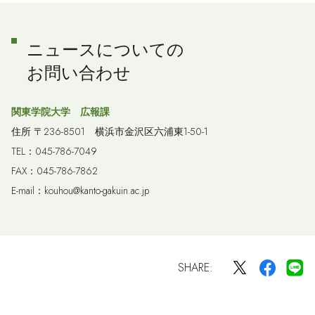
ニュースについての
お問い合わせ
関東学院大学 広報課
住所 〒236-8501 横浜市金沢区六浦東1-50-1
TEL：045-786-7049
FAX：045-786-7862
E-mail：kouhou@kanto-gakuin.ac.jp
SHARE: