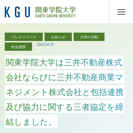
プレスリリース
お知らせ
大学の活動
2025.04.10
社会連携
関東学院大学は三井不動産株式
会社ならびに三井不動産商業マ
ネジメント株式会社と包括連携
及び協力に関する三者協定を締
結しました。