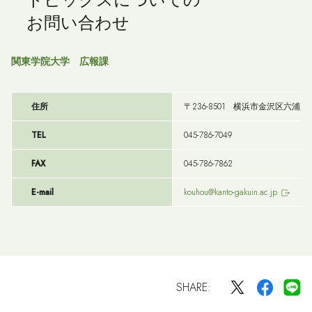
お問い合わせ
関東学院大学 広報課
住所
〒236-8501 横浜市金沢区六浦東1-5
TEL
045-786-7049
FAX
045-786-7862
E-mail
kouhou@kanto-gakuin.ac.jp
SHARE: