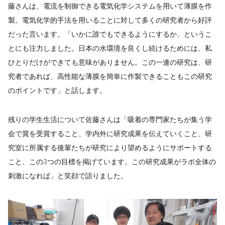
藤さんは、電流を制御できる電気化学システムを用いて薄膜を作
製。電気化学的手法を用いることに対して多くの研究者から好評
だった言います。「いかに誰でもできるようにするか、というこ
とにも注力しました。日本の水環境を良くし続けるためには、私
ひとりだけができても意味がありません。この一連の研究は、研
究者であれば、高性能な薄膜を簡単に作製できることもこの研究
のポイントです」と話します。
残りの学生生活について佐藤さんは「吸着の専門家たちが集う学
会で賞を受賞すること、学内外に研究成果を伝えていくこと、研
究室に所属する後輩たちが研究により望めるようにサポートする
こと、この3つの目標を掲げています。この研究成果がラボ全体の
刺激になれば」と笑顔で語りました。