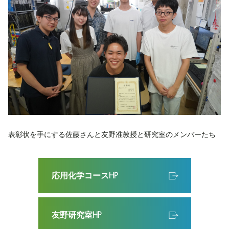
表彰状を手にする佐藤さんと友野准教授と研究室のメンバーたち
応用化学コースHP
友野研究室HP