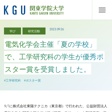
2023.09.26
学び
研究活動
電気化学会主催「夏の学校」
で、工学研究科の学生が優秀ポ
スター賞を受賞しました。
#工学研究科
#ポスター賞
9/1に株式会社東陽テクニカ（東京都）で行われた、公益財団法人