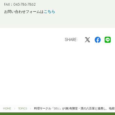
FAX：045-786-7862
こちら
お問い合わせフォームは
SHARE:
HOME
TOPICS
料理サークル「DELI」が(株)有隣堂・濱の八百屋と連携し、