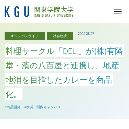
2025.08.07
キャンパスライフ
社会連携
料理サークル「DELI」が(株)有隣
堂・濱の八百屋と連携し、地産
地消を目指したカレーを商品
化。
#商品開発
#横浜・関内キャンパス