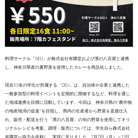
料理サークル「DELI」が株式会社有隣堂および濱の八百屋と連携
し、神奈川県産の夏野菜を使用したカレーを商品化しました。
現在53名の学生が所属する「DELI」は、自治体や企業と連携した
一般参加型の料理イベントを定期的に開催するなど、料理を通じ
た地域連携を目標に活動しています。今回は、神奈川県の”農作物
の地産地消の促進”を目指し、県内の生産者から野菜を直接仕入
れ、販売・配送を行う「濱の八百屋」の旬の野菜を使用してオリ
ジナルレシピを考案。調理・販売については、学生自ら株式会社
有隣堂へ協力を依頼し、実現に至りました。7月7日（月）～11日