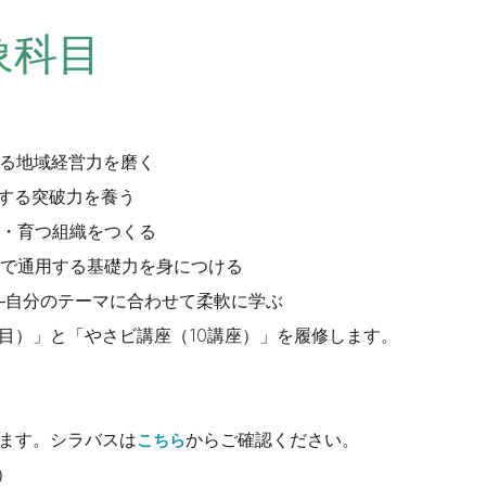
象科目
る地域経営力を磨く
する突破力を養う
・育つ組織をつくる
で通用する基礎力を身につける
―自分のテーマに合わせて柔軟に学ぶ
目）」と「やさビ講座（10講座）」を履修します。
ます。シラバスは
からご確認ください。
こちら
）