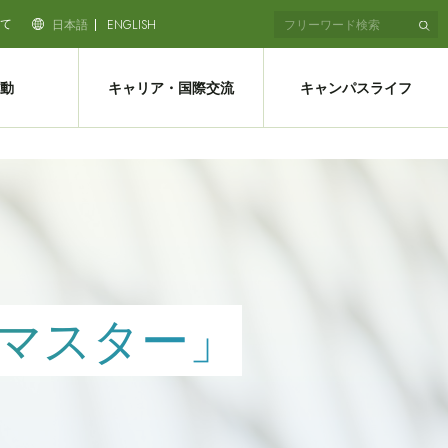
て
日本語
ENGLISH
動
キャリア・国際交流
キャンパスライフ
マスター」