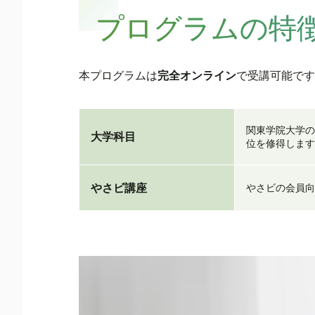
プログラムの特
本プログラムは
完全オンライン
で受講可能です
関東学院大学の
大学科目
位を修得します
やさビ講座
やさビの会員向