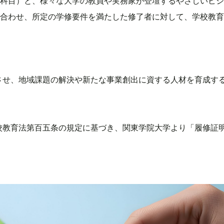
科目）と、様々な大学の教員や実務家が登壇するやさしいビジ
合わせ、所定の学修要件を満たした修了者に対して、学校教育
させ、地域課題の解決や新たな事業創出に資する人材を育成す
校教育法第百五条の規定に基づき、関東学院大学より「履修証