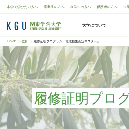
本学で学びたい方へ
卒業生の方へ
在学生の方へ
保護者の方へ
企
大学について
HOME
教育
履修証明プログラム「地域創生認定マスター」
履修証明プロ