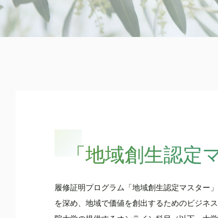
「地域創生認定マ
履修証明プログラム「地域創生認定マスター」
を深め、地域で価値を創出するためのビジネス