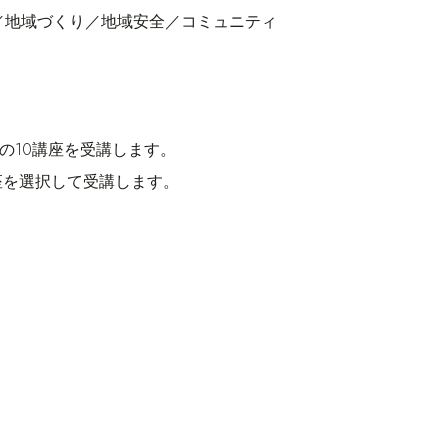
／地域づくり／地域安全／コミュニティ
の10講座を受講します。
座を選択して受講します。