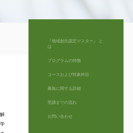
「地域創生認定マスター」 と
は
プログラムの特徴
コースおよび対象科目
募集に関する詳細
受講までの流れ
解
お問い合わせ
学