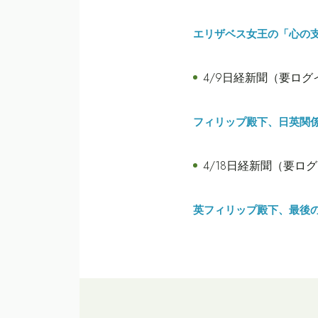
エリザベス女王の「心の
4/9日経新聞（要ログ
フィリップ殿下、日英関係
4/18日経新聞（要ロ
英フィリップ殿下、最後の