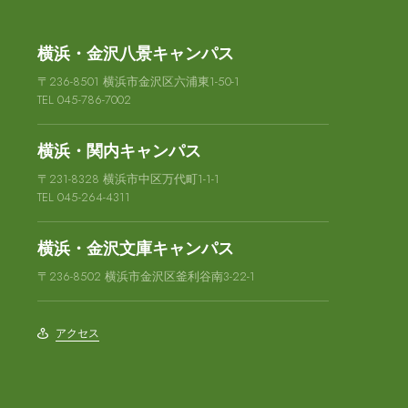
横浜・金沢八景キャンパス
〒236-8501 横浜市金沢区六浦東1-50-1
TEL 045-786-7002
横浜・関内キャンパス
〒231-8328 横浜市中区万代町1-1-1
TEL 045-264-4311
横浜・金沢文庫キャンパス
〒236-8502 横浜市金沢区釜利谷南3-22-1
アクセス