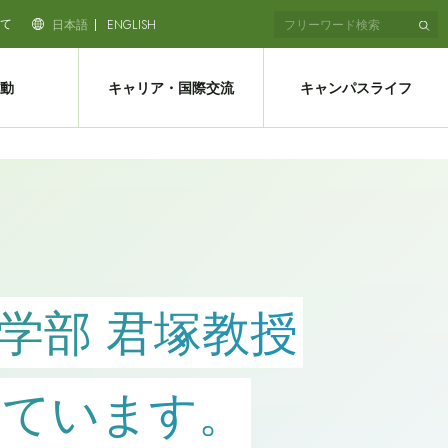
て
日本語
ENGLISH
動
キャリア・国際交流
キャンパスライフ
学部 君塚教授
れています。