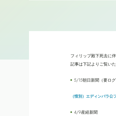
フィリップ殿下死去に伴
記事は下記よりご覧いた
5/15朝日新聞（要ロ
（惜別）エディンバラ公
4/9産経新聞