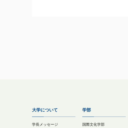
大学について
学部
学長メッセージ
国際文化学部