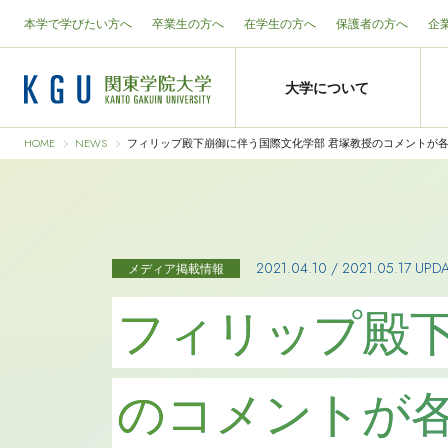
本学で学びたい方へ
卒業生の方へ
在学生の方へ
保護者の方へ
企
大学について
HOME
NEWS
フィリップ殿下崩御に伴う国際文化学部 君塚教授のコメントが
2021.04.10
/
2021.05.17 UPD
メディア掲載情報
フィリップ殿下
のコメントが