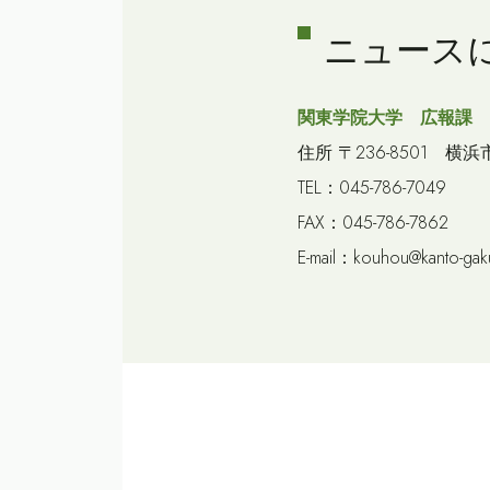
ニュース
関東学院大学 広報課
住所 〒236-8501 横浜
TEL：045-786-7049
FAX：045-786-7862
E-mail：kouhou@kanto-gaku