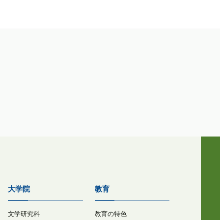
大学院
教育
文学研究科
教育の特色