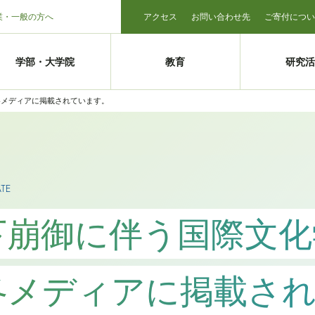
業・一般の方へ
アクセス
お問い合わせ先
ご寄付につい
学部・大学院
教育
研究活
各メディアに掲載されています。
ATE
崩御に伴う国際文化
各メディアに掲載さ