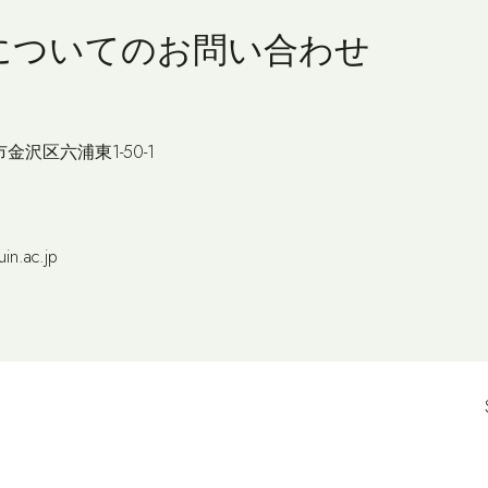
についての
お問い合わせ
市金沢区六浦東1-50-1
in.ac.jp