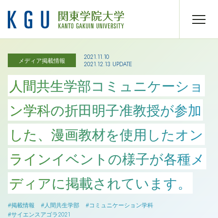
2021.11.10
メディア掲載情報
2021.12.13 UPDATE
人間共生学部コミュニケーショ
ン学科の折田明子准教授が参加
した、漫画教材を使用したオン
ラインイベントの様子が各種メ
ディアに掲載されています。
#掲載情報
#人間共生学部
#コミュニケーション学科
#サイエンスアゴラ2021