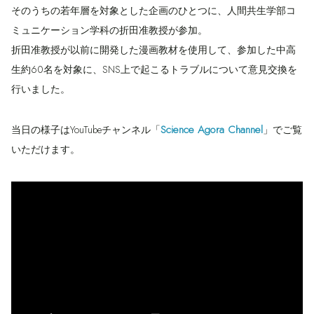
そのうちの若年層を対象とした企画のひとつに、人間共生学部コ
ミュニケーション学科の折田准教授が参加。
折田准教授が以前に開発した漫画教材を使用して、参加した中高
生約60名を対象に、SNS上で起こるトラブルについて意見交換を
行いました。
Science Agora Channel
当日の様子はYouTubeチャンネル「
」でご覧
いただけます。