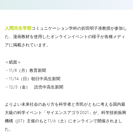
人間共生学部
コミュニケーション学科の折田明子准教授が参加し
た、漫画教材を使用したオンラインイベントの様子が各種メディ
アに掲載されています。
＜紙面＞
・11/8（月）教育新聞
・11/14（日）朝日中高生新聞
・12/3（金） 読売中高生新聞
よりよい未来社会のあり方を科学者と市民がともに考える国内最
大級の科学イベント「サイエンスアゴラ2021」が、科学技術振興
機構（JST）主催のもと11/6（土）にオンラインで開催されまし
た。