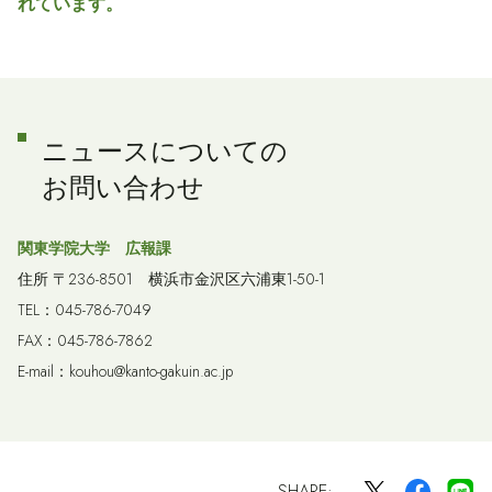
れています。
ニュースについての
お問い合わせ
関東学院大学 広報課
住所 〒236-8501 横浜市金沢区六浦東1-50-1
TEL：045-786-7049
FAX：045-786-7862
E-mail：kouhou@kanto-gakuin.ac.jp
SHARE: