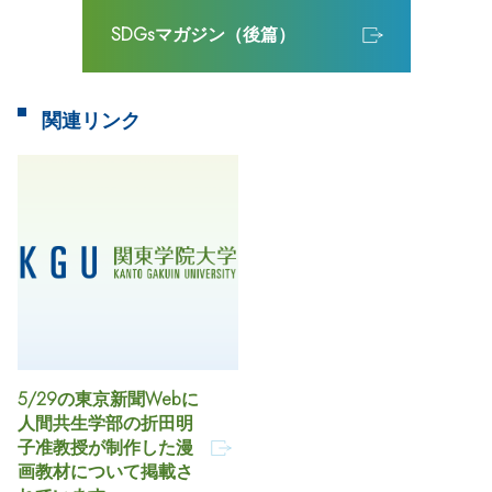
SDGsマガジン（後篇）
関連リンク
5/29の東京新聞Webに
人間共生学部の折田明
子准教授が制作した漫
画教材について掲載さ