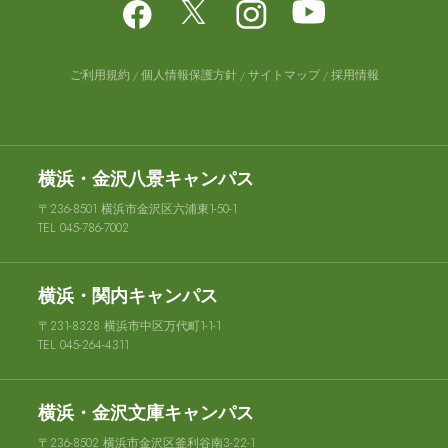
ご利用規約
個人情報保護方針
サイトマップ
採用情報
横浜・金沢八景キャンパス
〒236-8501 横浜市金沢区六浦東1-50-1
TEL 045-786-7002
横浜・関内キャンパス
〒231-8328 横浜市中区万代町1-1-1
TEL 045-264-4311
横浜・金沢文庫キャンパス
〒236-8502 横浜市金沢区釜利谷南3-22-1