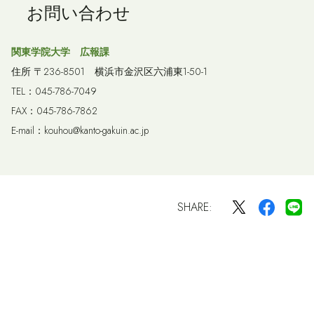
お問い合わせ
関東学院大学 広報課
住所 〒236-8501 横浜市金沢区六浦東1-50-1
TEL：045-786-7049
FAX：045-786-7862
E-mail：kouhou@kanto-gakuin.ac.jp
SHARE: