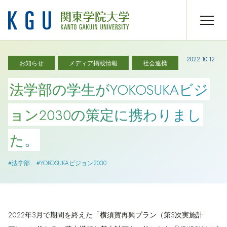
2022.10.12
お知らせ
メディア掲載情報
社会連携
法学部の学生がYOKOSUKAビジ
ョン2030の策定に携わりまし
た。
#法学部
#YOKOSUKAビジョン2030
2022年3月で期間を終えた「横須賀再興プラン（第3次実施計