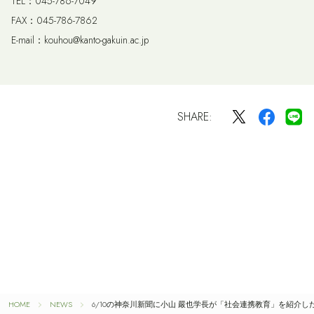
TEL：045-786-7049
FAX：045-786-7862
E-mail：kouhou@kanto-gakuin.ac.jp
SHARE:
HOME
NEWS
6/10の神奈川新聞に小山 嚴也学長が「社会連携教育」を紹介