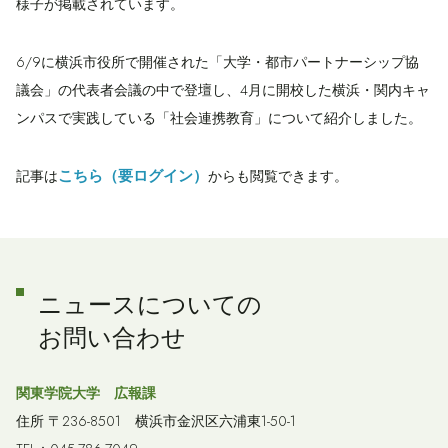
様子が掲載されています。
6/9に横浜市役所で開催された「大学・都市パートナーシップ協
議会」の代表者会議の中で登壇し、4月に開校した横浜・関内キャ
ンパスで実践している「社会連携教育」について紹介しました。
こちら（要ログイン）
記事は
からも閲覧できます。
ニュースについての
お問い合わせ
関東学院大学 広報課
住所 〒236-8501 横浜市金沢区六浦東1-50-1