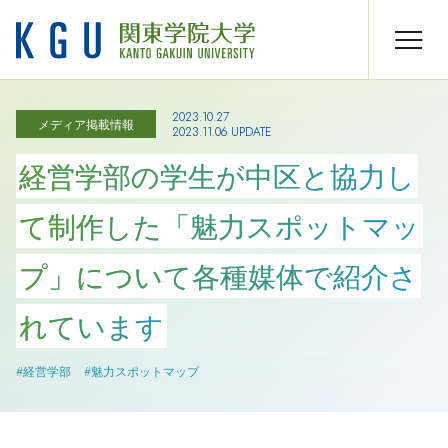
2023.10.27
メディア掲載情報
2023.11.06 UPDATE
経営学部の学生が中区と協力し
て制作した「魅力スポットマッ
プ」について各種媒体で紹介さ
れています
#経営学部
#魅力スポットマップ