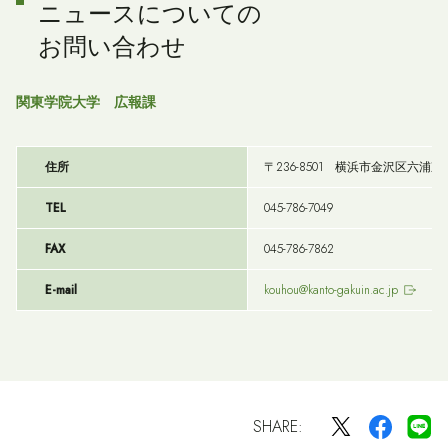
ニュースについての
お問い合わせ
関東学院大学 広報課
住所
〒236-8501 横浜市金沢区六浦東1-5
TEL
045-786-7049
FAX
045-786-7862
E-mail
kouhou@kanto-gakuin.ac.jp
SHARE: