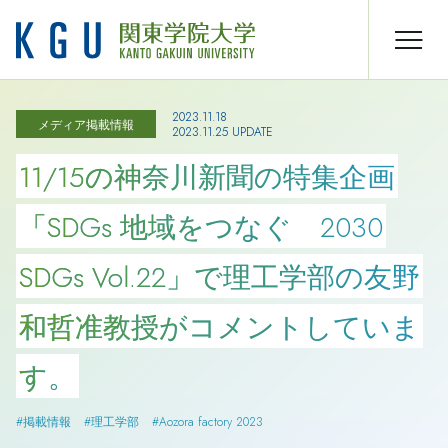
2023.11.18
メディア掲載情報
2023.11.25 UPDATE
11/15の神奈川新聞の特集企画
「SDGs 地域をつなぐ 2030
SDGs Vol.22」で理工学部の友野
和哲准教授がコメントしていま
す。
#掲載情報
#理工学部
#Aozora factory 2023