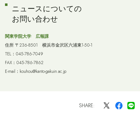
ニュースについての
お問い合わせ
関東学院大学 広報課
住所 〒236-8501 横浜市金沢区六浦東1-50-1
TEL：045-786-7049
FAX：045-786-7862
E-mail：kouhou@kanto-gakuin.ac.jp
SHARE: