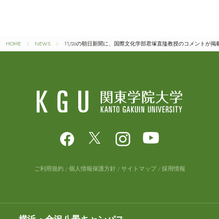
HOME
NEWS
11/26の朝日新聞に、国際文化学部君塚直隆教授のコメントが
ご利用規約
個人情報保護方針
サイトマップ
採用情報