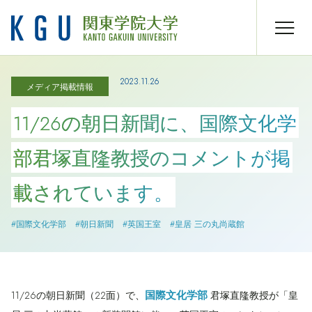
2023.11.26
メディア掲載情報
11/26の朝日新聞に、国際文化学
部君塚直隆教授のコメントが掲
載されています。
#国際文化学部
#朝日新聞
#英国王室
#皇居 三の丸尚蔵館
国際文化学部
11/26の朝日新聞（22面）で、
君塚直隆教授が「皇