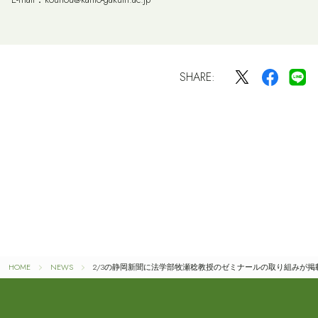
SHARE:
HOME
NEWS
2/3の静岡新聞に法学部牧瀬稔教授のゼミナールの取り組みが掲