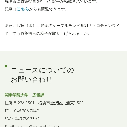
焼津市に政策提言を行った記事が掲載されています。
こちら
記事は
からも閲覧できます。
また2月7日（水）、静岡のケーブルテレビ番組「トコチャンワイ
ド」でも政策提言の様子が取り上げられました。
ニュースについての
お問い合わせ
関東学院大学 広報課
住所 〒236-8501 横浜市金沢区六浦東1-50-1
TEL：045-786-7049
FAX：045-786-7862
E-mail：kouhou@kanto-gakuin.ac.jp