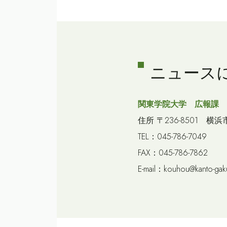
ニュース
関東学院大学 広報課
住所 〒236-8501 横浜
TEL：045-786-7049
FAX：045-786-7862
E-mail：kouhou@kanto-gaku