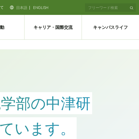
て
日本語
ENGLISH
動
キャリア・国際交流
キャンパスライフ
境学部の中津研
ています。