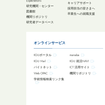
Expectations
キャリアサポート
研究機関・センター
採用担当の皆さまへ
図書館
卒業生への就職支援
機関リポジトリ
研究者データベース
オンラインサービス
KGUポータル
manaba
KGU Mail
KGU 就活NAVI
バイトネット
ICT 活用サイト
Web OPAC
機関リポジトリ
学術情報検索リンク集