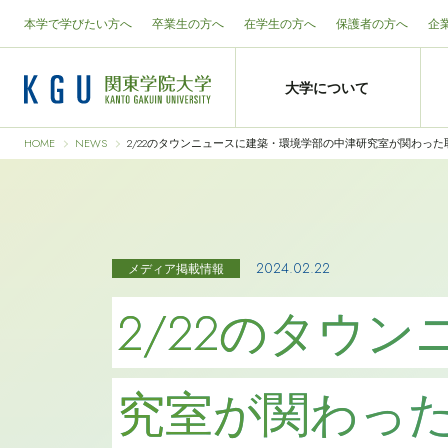
本学で学びたい方へ
卒業生の方へ
在学生の方へ
保護者の方へ
企
大学について
HOME
NEWS
2/22のタウンニュースに建築・環境学部の中津研究室が関わっ
2024.02.22
メディア掲載情報
2/22のタウ
究室が関わっ