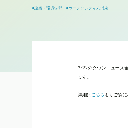
#建築・環境学部
#ガーデンシティ六浦東
2/22のタウンニュー
ます。
詳細は
よりご覧に
こちら