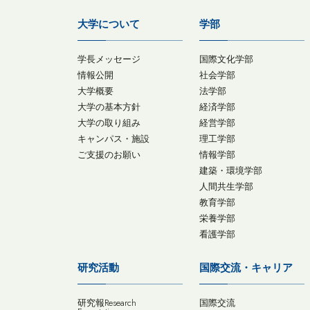
大学について
学部
学長メッセージ
国際文化学部
情報公開
社会学部
大学概要
法学部
大学の基本方針
経済学部
大学の取り組み
経営学部
キャンパス・施設
理工学部
ご支援のお願い
情報学部
建築・環境学部
人間共生学部
教育学部
栄養学部
看護学部
研究活動
国際交流・キャリア
研究報Research
国際交流