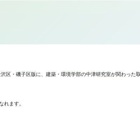
ス金沢区・磯子区版に、建築・環境学部の中津研究室が関わった
なれます。