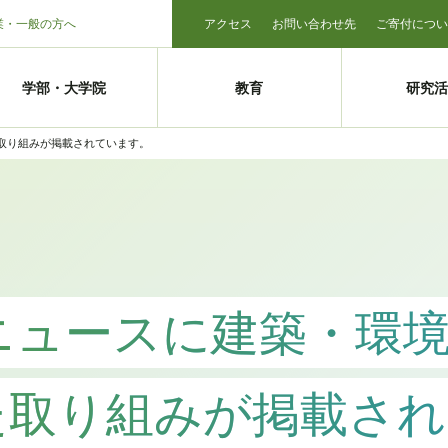
業・一般の方へ
アクセス
お問い合わせ先
ご寄付につい
学部・大学院
教育
研究活
た取り組みが掲載されています。
ンニュースに建築・環
た取り組みが掲載され