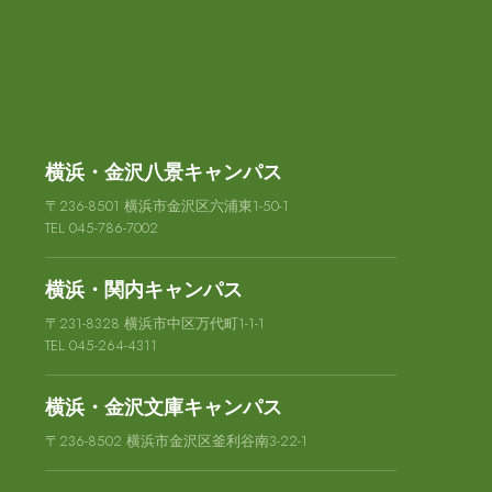
横浜・金沢八景キャンパス
〒236-8501 横浜市金沢区六浦東1-50-1
TEL 045-786-7002
横浜・関内キャンパス
〒231-8328 横浜市中区万代町1-1-1
TEL 045-264-4311
横浜・金沢文庫キャンパス
〒236-8502 横浜市金沢区釜利谷南3-22-1