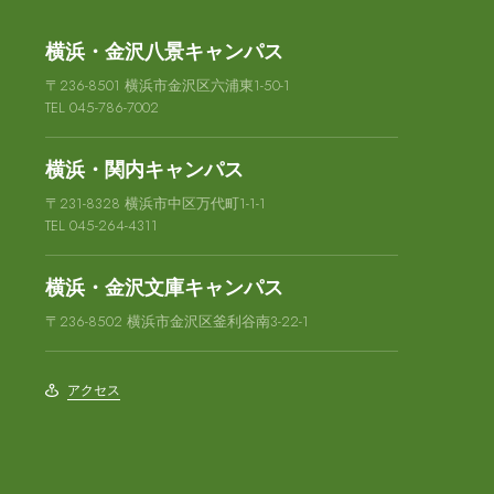
横浜・金沢八景キャンパス
〒236-8501 横浜市金沢区六浦東1-50-1
TEL 045-786-7002
横浜・関内キャンパス
〒231-8328 横浜市中区万代町1-1-1
TEL 045-264-4311
横浜・金沢文庫キャンパス
〒236-8502 横浜市金沢区釜利谷南3-22-1
アクセス