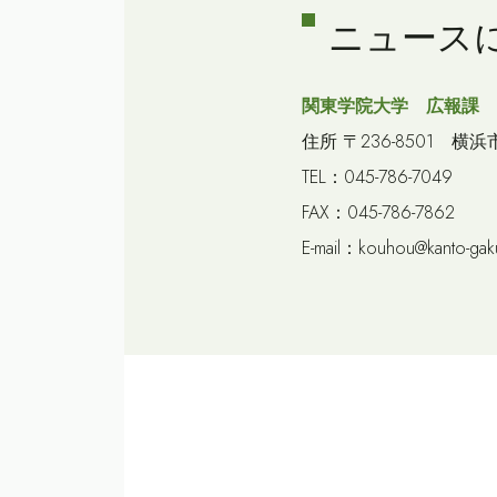
ニュース
関東学院大学 広報課
住所 〒236-8501 横浜
TEL：045-786-7049
FAX：045-786-7862
E-mail：kouhou@kanto-gaku