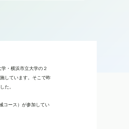
院大学・横浜市立大学の２
施しています。そこで昨
した。
械コース）が参加してい