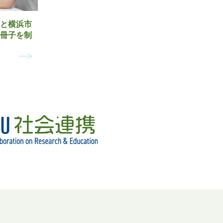
と横浜市
R冊子を制