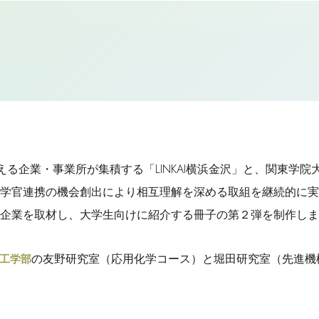
超える企業・事業所が集積する「LINKAI横浜金沢」と、関東学
学官連携の機会創出により相互理解を深める取組を継続的に実
企業を取材し、大学生向けに紹介する冊子の第２弾を制作しま
の友野研究室（応用化学コース）と堀田研究室（先進機
工学部