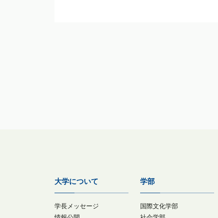
大学について
学部
学長メッセージ
国際文化学部
情報公開
社会学部