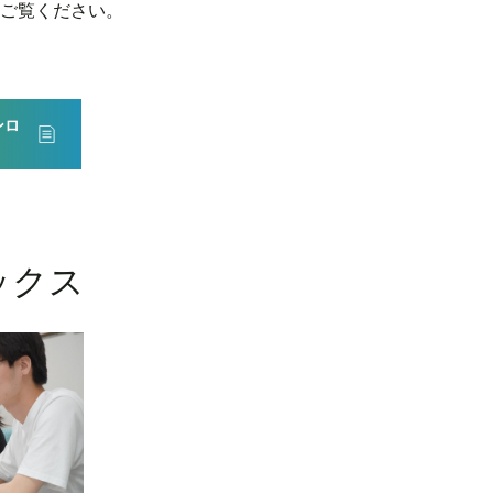
ご覧ください。
ンロ
ックス