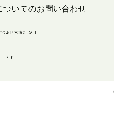
についての
お問い合わせ
市金沢区六浦東1-50-1
in.ac.jp