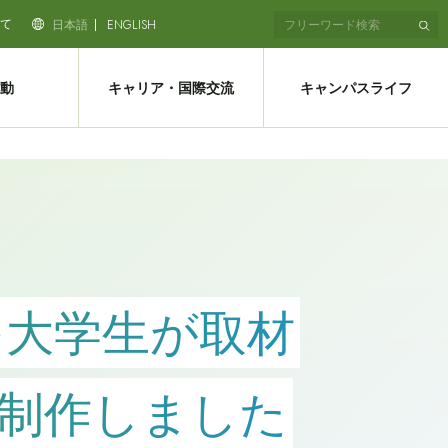
て
日本語
ENGLISH
動
キャリア・国際交流
キャンパスライフ
業を大学生が取材
制作しました