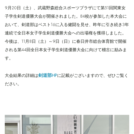
9月20日（土）、武蔵野森総合スポーツプラザにて第51回関東女
子学生剣道優勝大会が開催されました。84校が参加した本大会に
おいて、剣道部はベスト16に入る健闘を見せ、昨年に引き続き3年
連続で全日本女子学生剣道優勝大会への出場権を獲得しました。
今後は、11月8日（土）～9日（日）に春日井市総合体育館で開催
される第44回全日本女子学生剣道優勝大会に向けて稽古に励みま
す。
剣道部HP
大会結果の詳細は
に記載がございますので、ぜひご覧く
ださい。