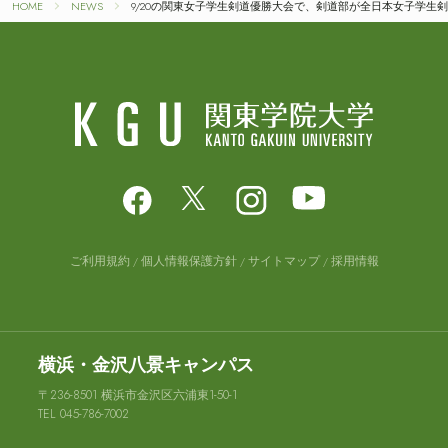
HOME
NEWS
9/20の関東女子学生剣道優勝大会で、剣道部が全日本女子学生
ご利用規約
個人情報保護方針
サイトマップ
採用情報
横浜・金沢八景キャンパス
〒236-8501 横浜市金沢区六浦東1-50-1
TEL 045-786-7002