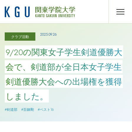
2025.09.26
クラブ活動
9/20の関東女子学生剣道優勝大
会で、剣道部が全日本女子学生
剣道優勝大会への出場権を獲得
しました。
#剣道部
#百錬剛
#ベスト16