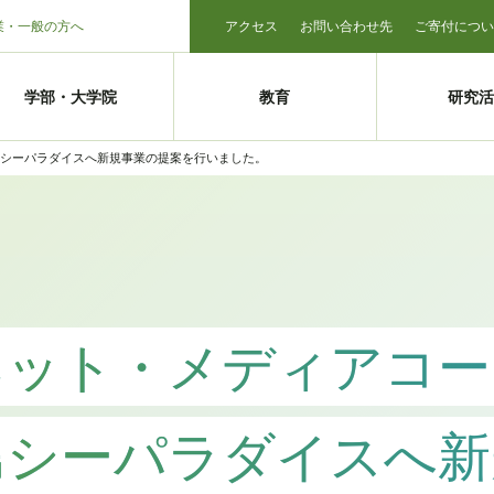
業・一般の方へ
アクセス
お問い合わせ先
ご寄付につい
学部・大学院
教育
研究活
シーパラダイスへ新規事業の提案を行いました。
ネット・メディアコー
島シーパラダイスへ新