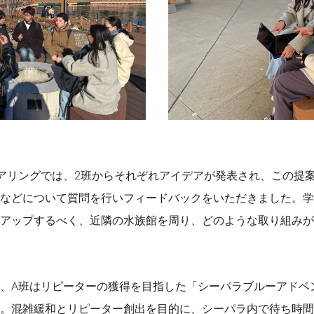
アリングでは、2班からそれぞれアイデアが発表され、この提
などについて質問を行いフィードバックをいただきました。学
アップするべく、近隣の水族館を周り、どのような取り組みが
、A班はリピーターの獲得を目指した「シーパラブルーアドベ
。混雑緩和とリピーター創出を目的に、シーパラ内で待ち時間