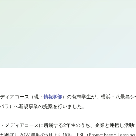
ディアコース（現：
）の有志学生が、横浜・八景島シ
情報学部
ーパラ）へ新規事業の提案を行いました。
・メディアコースに所属する2年生のうち、企業と連携し活動
加し2024年度の5月より始動。PBL（Project Based Lear