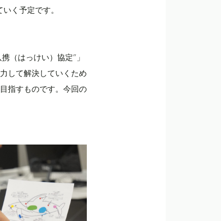
ていく予定です。
八携（はっけい）協定”」
力して解決していくため
目指すものです。今回の