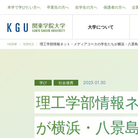
本学で学びたい方へ
卒業生の方へ
在学生の方へ
保護者の方へ
企
大学について
HOME
TOPICS
理工学部情報ネット・メディアコースの学生たちが横浜・八景島
2025.01.30
学び
社会連携
理工学部情報
が横浜・八景