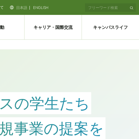
て
日本語
ENGLISH
動
キャリア・国際交流
キャンパスライフ
スの学生たち
規事業の提案を