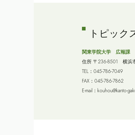
トピック
関東学院大学 広報課
住所 〒236-8501 横浜
TEL：045-786-7049
FAX：045-786-7862
E-mail：kouhou@kanto-gaku