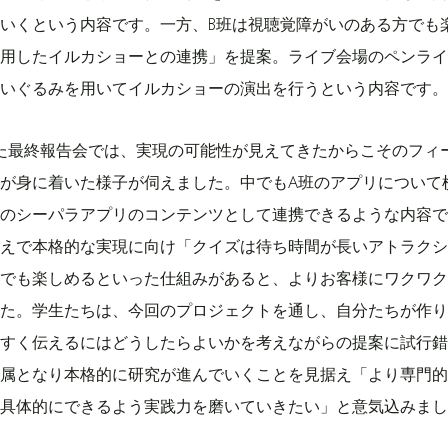
いくという内容です。一方、B班は視聴覚障がいのある方でも
用したイルカショーとの連携
」を提案。ライブ会場のペンラ
いぐるみを用いてイルカショーの演出を行うという内容です。
れた最終報告会では、実現の可能性が見えてきたからこそのフィ
が身に着いた様子が伺えました。中でもA班のアプリについて
のシーパラアプリのコンテンツとして連携できるような内容で
えで本格的な実現に向け「クイズは待ち時間が長いアトラクシ
でも楽しめるといった仕組みがあると、よりお客様にワクワク
た。学生たちは、今回のプロジェクトを通し、自分たちが作り
すく伝えるにはどうしたらよいかを考えながらの提案に試行錯
属となり本格的に研究が進んでいくことを見据え「より専門的
具体的にできるよう実践力を磨いていきたい」と意気込みまし