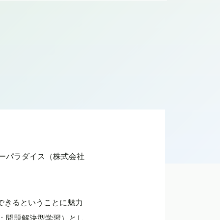
ーパラダイス（株式会社
できるということに魅力
ning：問題解決型学習）とし