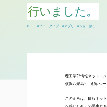
行いました。
#PBL
#プロトタイプ
#アプリ
#ショー演出
理工学部情報ネット・メ
横浜八景島*：通称 シ
この企画は、情報ネット
を感じた有志の学生15名が参