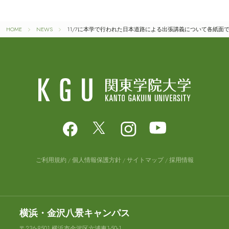
HOME
NEWS
11/7に本学で行われた日本道路による出張講義について各紙面
ご利用規約
個人情報保護方針
サイトマップ
採用情報
横浜・金沢八景キャンパス
〒236-8501 横浜市金沢区六浦東1-50-1