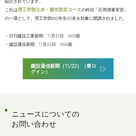
紹介されています。
理工学部土木・都市防災コース
これは
の科目「応用測量実習」
の一環として、理工学部の2年生40名を対象に開講されました。
・日刊建設工業新聞 11月21日 003面
・建設通信新聞 11月22日 004面
建設通信新聞（11/22）（要ロ
グイン）
ニュースについての
お問い合わせ