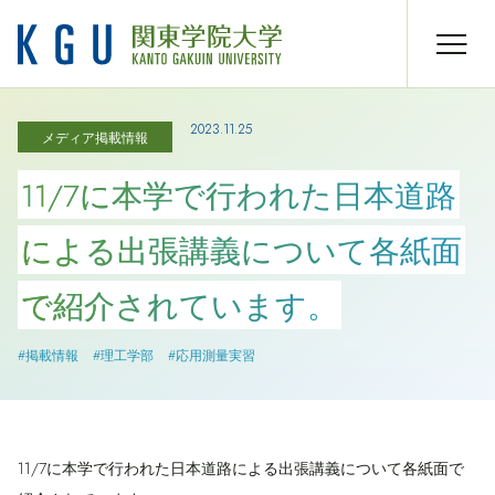
2023.11.25
メディア掲載情報
11/7に本学で行われた日本道路
による出張講義について各紙面
で紹介されています。
#掲載情報
#理工学部
#応用測量実習
11/7に本学で行われた日本道路による出張講義について各紙面で