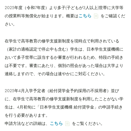
2025年度（令和7年度）より多子(子どもが3人以上)世帯に大学等
こちら
の授業料等無償化が始まります。概要は
をご確認くだ
さい。
在学生で高等教育の修学支援新制度を現時点で利用されている
（家計の適格認定で停止中も含む）学生は、日本学生支援機構に
おいて多子世帯に該当するか審査が行われるため、特段の手続き
は不要です。審査にあたり、個別の照会があった場合は大学より
連絡しますので、その場合は速やかにご対応ください。
2025年4月入学予定者（給付奨学金予約採用の不採用者）並び
に、在学生で高等教育の修学支援新制度を利用したことがない学
生は、4月初旬に「日本学生支援機構 給付奨学金」の申請手続き
を行う必要があります。
こちら
申請方法などの詳細は、
をご覧ください。