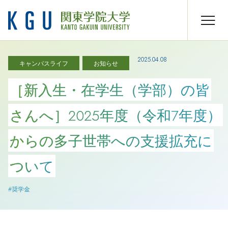
2025.04.08
キャンパスライフ
お知らせ
［新入生・在学生（学部）の皆
さんへ］2025年度（令和7年度）
からの多子世帯への支援拡充に
ついて
#奨学金