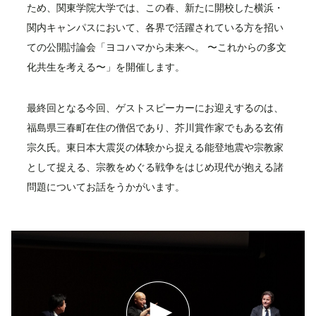
ため、関東学院大学では、この春、新たに開校した横浜・
関内キャンパスにおいて、各界で活躍されている方を招い
ての公開討論会「ヨコハマから未来へ。 〜これからの多文
化共生を考える〜」を開催します。
最終回となる今回、ゲストスピーカーにお迎えするのは、
福島県三春町在住の僧侶であり、芥川賞作家でもある玄侑
宗久氏。東日本大震災の体験から捉える能登地震や宗教家
として捉える、宗教をめぐる戦争をはじめ現代が抱える諸
問題についてお話をうかがいます。