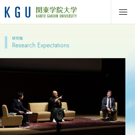
研究報
Research Expectations