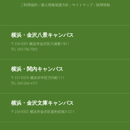
ご利用規約
個人情報保護方針
サイトマップ
採用情報
横浜・金沢八景キャンパス
〒236-8501 横浜市金沢区六浦東1-50-1
TEL 045-786-7002
横浜・関内キャンパス
〒231-8328 横浜市中区万代町1-1-1
TEL 045-264-4311
横浜・金沢文庫キャンパス
〒236-8502 横浜市金沢区釜利谷南3-22-1