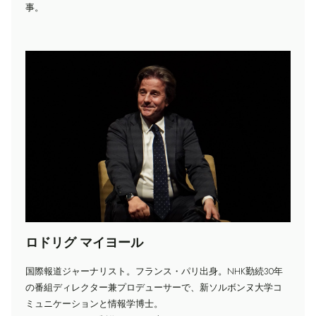
事。
ロドリグ マイヨール
国際報道ジャーナリスト。フランス・パリ出身。NHK勤続30年
の番組ディレクター兼プロデューサーで、新ソルボンヌ大学コ
ミュニケーションと情報学博士。