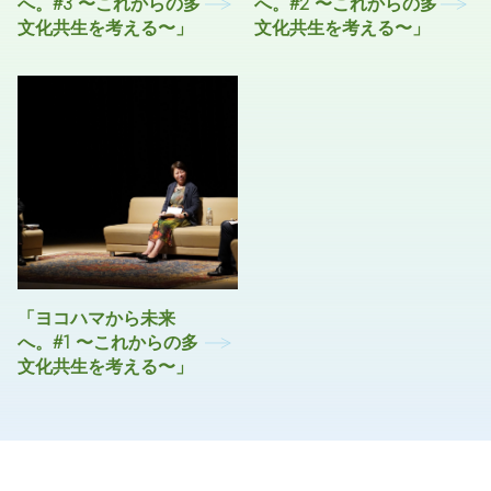
へ。#3 〜これからの多
へ。#2 〜これからの多
文化共生を考える〜」
文化共生を考える〜」
「ヨコハマから未来
へ。#1 〜これからの多
文化共生を考える〜」