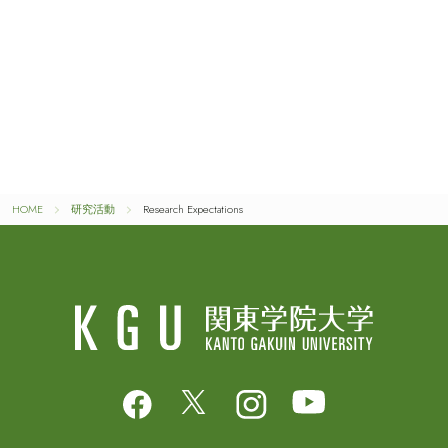
HOME
研究活動
Research Expectations