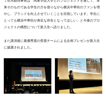
て石河副理事長は「関東学院大学とのプロジェクトを通して、未
来そのものである学生の力を借りながら横浜中華街のファンを増
やし、ブランドを向上させていくことを目指しています。学生に
とっても横浜中華街が身近な存在となってほしい」と今後のプロ
ジェクトの構想について新入生へ語りました。
また講演後に最優秀賞の受賞チームによる企画プレゼンが新入生
に披露されました。