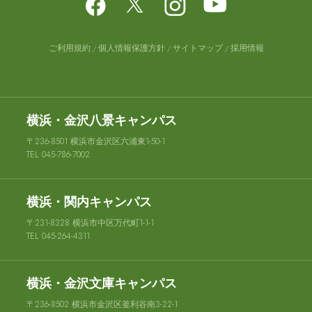
ご利用規約
個人情報保護方針
サイトマップ
採用情報
横浜・金沢八景キャンパス
〒236-8501 横浜市金沢区六浦東1-50-1
TEL 045-786-7002
横浜・関内キャンパス
〒231-8328 横浜市中区万代町1-1-1
TEL 045-264-4311
横浜・金沢文庫キャンパス
〒236-8502 横浜市金沢区釜利谷南3-22-1