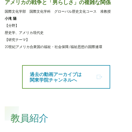
アメリカの戦争と「男らしさ」の複雑な関係
国際文化学部 国際文化学科 グローバル歴史文化コース 准教授
小滝 陽
【分野】
歴史学、アメリカ現代史
【研究テーマ】
20世紀アメリカ合衆国の福祉・社会保障/福祉思想の国際連環
過去の動画アーカイブは
関東学院チャンネルへ
教員紹介