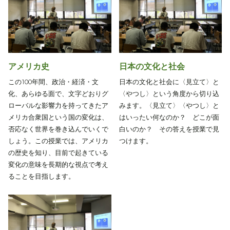
アメリカ史
日本の文化と社会
この100年間、政治・経済・文
日本の文化と社会に〈見立て〉と
化、あらゆる面で、文字どおりグ
〈やつし〉という角度から切り込
ローバルな影響力を持ってきたア
みます。〈見立て〉〈やつし〉と
メリカ合衆国という国の変化は、
はいったい何なのか？ どこが面
否応なく世界を巻き込んでいくで
白いのか？ その答えを授業で見
しょう。この授業では、アメリカ
つけます。
の歴史を知り、目前で起きている
変化の意味を長期的な視点で考え
ることを目指します。