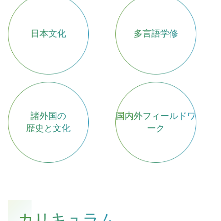
日本文化
多言語学修
諸外国の
国内外フィールドワ
歴史と文化
ーク
カリキュラム