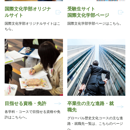
国際文化学部オリジナ
受験生サイト
ルサイト
国際文化学部ページ
国際文化学部オリジナルサイトはこ
国際文化学部学部ページはこちら。
ちら。
目指せる資格・免許
卒業生の主な進路・就
職先
各学科・コースで目指せる資格や免
許はこちらへ。
グローバル歴史文化コースの主な進
路・就職先一覧は、こちらのページ
へ。