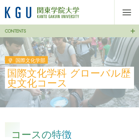
CONTENTS
国際文化学部
国際文化学科 グローバル歴
史文化コース
コースの特徴