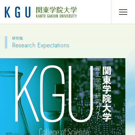
研究報
Research Expectations