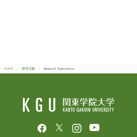
HOME
研究活動
Research Expectations