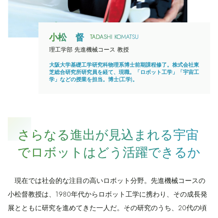
小松 督
TADASHI KOMATSU
理工学部 先進機械コース 教授
大阪大学基礎工学研究科物理系博士前期課程修了。株式会社東
芝総合研究所研究員を経て、現職。「ロボット工学」「宇宙工
学」などの授業を担当。博士(工学)。
さらなる進出が見込まれる宇宙
でロボットはどう活躍できるか
現在では社会的な注目の高いロボット分野。先進機械コースの
小松督教授は、1980年代からロボット工学に携わり、その成長発
展とともに研究を進めてきた一人だ。その研究のうち、20代の頃