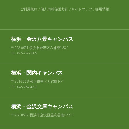
ご利用規約
個人情報保護方針
サイトマップ
採用情報
横浜・金沢八景キャンパス
〒236-8501 横浜市金沢区六浦東1-50-1
TEL 045-786-7002
横浜・関内キャンパス
〒231-8328 横浜市中区万代町1-1-1
TEL 045-264-4311
横浜・金沢文庫キャンパス
〒236-8502 横浜市金沢区釜利谷南3-22-1