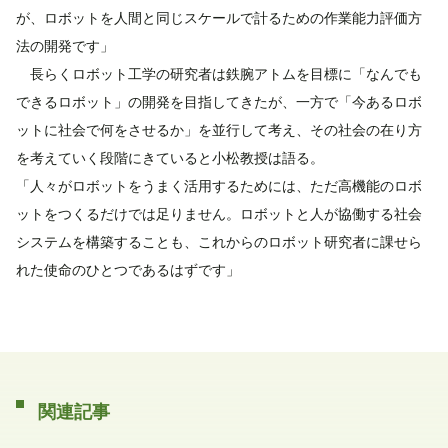
が、ロボットを人間と同じスケールで計るための作業能力評価方
法の開発です」
長らくロボット工学の研究者は鉄腕アトムを目標に「なんでも
できるロボット」の開発を目指してきたが、一方で「今あるロボ
ットに社会で何をさせるか」を並行して考え、その社会の在り方
を考えていく段階にきていると小松教授は語る。
「人々がロボットをうまく活用するためには、ただ高機能のロボ
ットをつくるだけでは足りません。ロボットと人が協働する社会
システムを構築することも、これからのロボット研究者に課せら
れた使命のひとつであるはずです」
関連記事