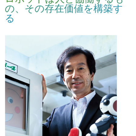
の、その存在価値を構築す
る